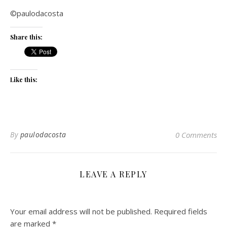
©paulodacosta
Share this:
Like this:
By
paulodacosta
0 Comments
LEAVE A REPLY
Your email address will not be published.
Required fields
are marked
*