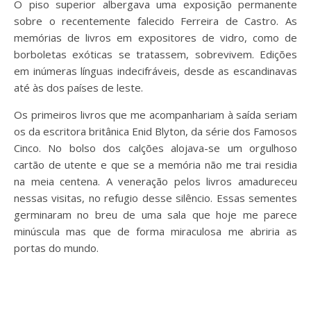
O piso superior albergava uma exposição permanente
sobre o recentemente falecido Ferreira de Castro. As
memórias de livros em expositores de vidro, como de
borboletas exóticas se tratassem, sobrevivem. Edições
em inúmeras línguas indecifráveis, desde as escandinavas
até às dos países de leste.
Os primeiros livros que me acompanhariam à saída seriam
os da escritora britânica Enid Blyton, da série dos Famosos
Cinco. No bolso dos calções alojava-se um orgulhoso
cartão de utente e que se a memória não me trai residia
na meia centena. A veneração pelos livros amadureceu
nessas visitas, no refugio desse silêncio. Essas sementes
germinaram no breu de uma sala que hoje me parece
minúscula mas que de forma miraculosa me abriria as
portas do mundo.