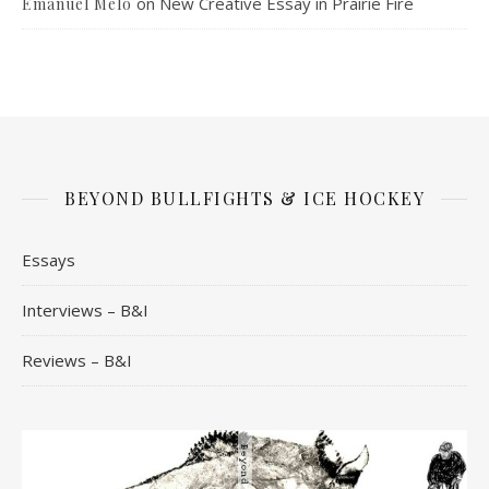
on
New Creative Essay in Prairie Fire
Emanuel Melo
BEYOND BULLFIGHTS & ICE HOCKEY
Essays
Interviews – B&I
Reviews – B&I