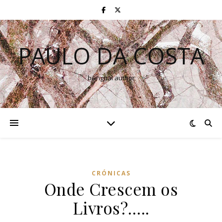
PAULO DA COSTA
bilingual author
CRÓNICAS
Onde Crescem os
Livros?…..