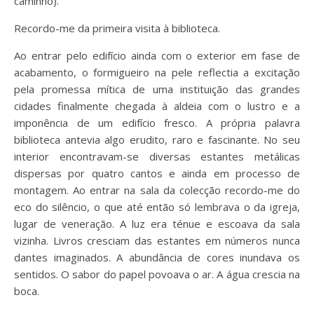
caminho).
Recordo-me da primeira visita à biblioteca.
Ao entrar pelo edifício ainda com o exterior em fase de
acabamento, o formigueiro na pele reflectia a excitação
pela promessa mítica de uma instituição das grandes
cidades finalmente chegada à aldeia com o lustro e a
imponência de um edifício fresco. A própria palavra
biblioteca antevia algo erudito, raro e fascinante. No seu
interior encontravam-se diversas estantes metálicas
dispersas por quatro cantos e ainda em processo de
montagem. Ao entrar na sala da colecção recordo-me do
eco do silêncio, o que até então só lembrava o da igreja,
lugar de veneração. A luz era ténue e escoava da sala
vizinha. Livros cresciam das estantes em números nunca
dantes imaginados. A abundância de cores inundava os
sentidos. O sabor do papel povoava o ar. A água crescia na
boca.