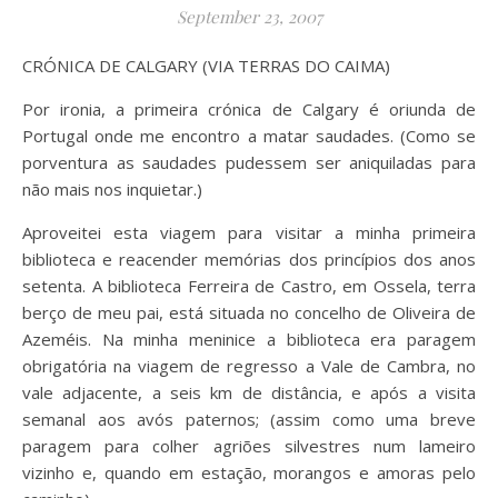
September 23, 2007
CRÓNICA DE CALGARY (VIA TERRAS DO CAIMA)
Por ironia, a primeira crónica de Calgary é oriunda de
Portugal onde me encontro a matar saudades. (Como se
porventura as saudades pudessem ser aniquiladas para
não mais nos inquietar.)
Aproveitei esta viagem para visitar a minha primeira
biblioteca e reacender memórias dos princípios dos anos
setenta. A biblioteca Ferreira de Castro, em Ossela, terra
berço de meu pai, está situada no concelho de Oliveira de
Azeméis. Na minha meninice a biblioteca era paragem
obrigatória na viagem de regresso a Vale de Cambra, no
vale adjacente, a seis km de distância, e após a visita
semanal aos avós paternos; (assim como uma breve
paragem para colher agriões silvestres num lameiro
vizinho e, quando em estação, morangos e amoras pelo