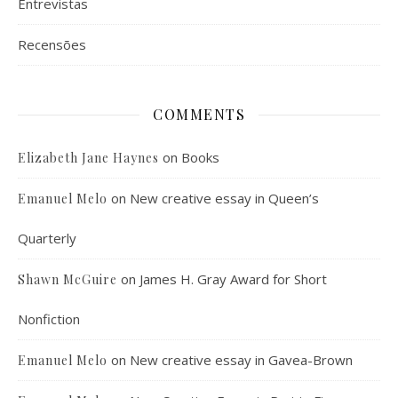
Entrevistas
Recensões
COMMENTS
on
Books
Elizabeth Jane Haynes
on
New creative essay in Queen’s
Emanuel Melo
Quarterly
on
James H. Gray Award for Short
Shawn McGuire
Nonfiction
on
New creative essay in Gavea-Brown
Emanuel Melo