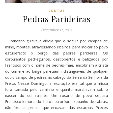
CONTOS
Pedras Parideiras
December 12, 2012
Francisco guiava a aldeia que o seguia por campos de
milho, montes, atravessando ribeiros, para indicar ao povo
estupefacto o berço das pedras parideiras. Os
corpulentos pedregulhos, descobertos e batizados por
Francisco com o nome de pedras-mãe, encobriam a crista
do cume e ao longe pareciam indistinguíveis de qualquer
outro campo de pedras no cabeço da Serra da Senhora da
Freita. Nesse Domingo, a excitação era tal que a missa
fora cantada pelo caminho enquanto marchavam sob o
nascer do sol raiante. Um rosário de povo seguira
Francisco lembrando-lhe o seu próprio rebanho de cabras,
não fora as preces que ecoavam das escarpas. Preces