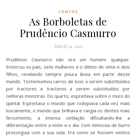
CONTOS
As Borboletas de
Prudêncio Casmurro
March 14, 2012
Prudêncio Casmurro não era um homem qualquer.
Enterrou os pais, sete mulheres e o último de vinte e dois
filhos, revelando sempre pouca ânsia em partir deste
mundo. Testemunhou carros de bois a serem substituídos
por tractores e tractores a serem substituídos por
ceifeiras monstras. Do quarto, espreitava sobre o muro do
quintal. Espreitava o mundo que rodopiava cada vez mais
loucamente, o mundo que brilhava e rangia os dentes mais
ferozmente, a imensa cintilação dificultando-lhe a
diferenciação entre a noite e o dia. Com teimosia de burro
prosseguia com a sua vida. Era como se fossem ventos