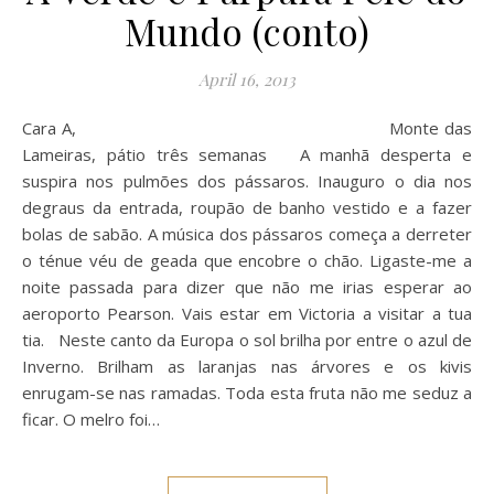
Mundo (conto)
April 16, 2013
Cara A, Monte das
Lameiras, pátio três semanas A manhã desperta e
suspira nos pulmões dos pássaros. Inauguro o dia nos
degraus da entrada, roupão de banho vestido e a fazer
bolas de sabão. A música dos pássaros começa a derreter
o ténue véu de geada que encobre o chão. Ligaste-me a
noite passada para dizer que não me irias esperar ao
aeroporto Pearson. Vais estar em Victoria a visitar a tua
tia. Neste canto da Europa o sol brilha por entre o azul de
Inverno. Brilham as laranjas nas árvores e os kivis
enrugam-se nas ramadas. Toda esta fruta não me seduz a
ficar. O melro foi…