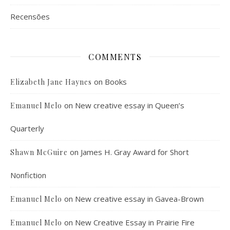
Recensões
COMMENTS
on
Books
Elizabeth Jane Haynes
on
New creative essay in Queen’s
Emanuel Melo
Quarterly
on
James H. Gray Award for Short
Shawn McGuire
Nonfiction
on
New creative essay in Gavea-Brown
Emanuel Melo
on
New Creative Essay in Prairie Fire
Emanuel Melo