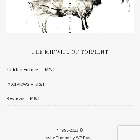
THE MIDWIFE OF TORMENT
Sudden Fictions – M&T
Interviews – M&T
Reviews – M&T
$1998-2022 ©
Ashe Theme by
WP Royal
.