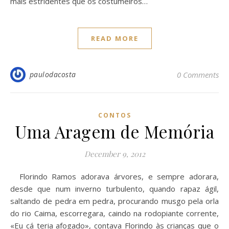
mais estridentes que os costumeiros…
READ MORE
paulodacosta
0 Comments
CONTOS
Uma Aragem de Memória
December 9, 2012
Florindo Ramos adorava árvores, e sempre adorara,
desde que num inverno turbulento, quando rapaz ágil,
saltando de pedra em pedra, procurando musgo pela orla
do rio Caima, escorregara, caindo na rodopiante corrente,
«Eu cá teria afogado», contava Florindo às crianças que o