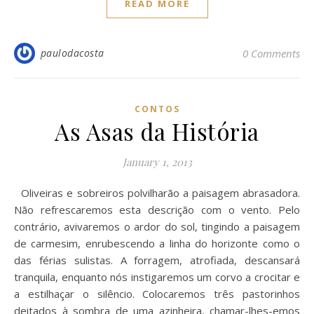
READ MORE
paulodacosta
0 Comments
CONTOS
As Asas da História
January 1, 2013
Oliveiras e sobreiros polvilharão a paisagem abrasadora.
Não refrescaremos esta descrição com o vento. Pelo
contrário, avivaremos o ardor do sol, tingindo a paisagem
de carmesim, enrubescendo a linha do horizonte como o
das férias sulistas. A forragem, atrofiada, descansará
tranquila, enquanto nós instigaremos um corvo a crocitar e
a estilhaçar o silêncio. Colocaremos três pastorinhos
deitados à sombra de uma azinheira, chamar-lhes-emos