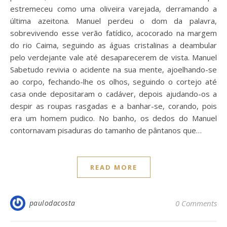
estremeceu como uma oliveira varejada, derramando a
última azeitona. Manuel perdeu o dom da palavra,
sobrevivendo esse verão fatídico, acocorado na margem
do rio Caima, seguindo as águas cristalinas a deambular
pelo verdejante vale até desaparecerem de vista. Manuel
Sabetudo revivia o acidente na sua mente, ajoelhando-se
ao corpo, fechando-lhe os olhos, seguindo o cortejo até
casa onde depositaram o cadáver, depois ajudando-os a
despir as roupas rasgadas e a banhar-se, corando, pois
era um homem pudico. No banho, os dedos do Manuel
contornavam pisaduras do tamanho de pântanos que…
READ MORE
paulodacosta
0 Comments