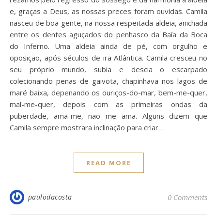
e, graças a Deus, as nossas preces foram ouvidas. Camila
nasceu de boa gente, na nossa respeitada aldeia, anichada
entre os dentes aguçados do penhasco da Baía da Boca
do Inferno. Uma aldeia ainda de pé, com orgulho e
oposição, após séculos de ira Atlântica. Camila cresceu no
seu próprio mundo, subia e descia o escarpado
colecionando penas de gaivota, chapinhava nos lagos de
maré baixa, depenando os ouriços-do-mar, bem-me-quer,
mal-me-quer, depois com as primeiras ondas da
puberdade, ama-me, não me ama. Alguns dizem que
Camila sempre mostrara inclinação para criar…
READ MORE
paulodacosta
0 Comments