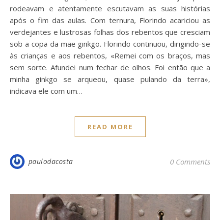
rodeavam e atentamente escutavam as suas histórias
após o fim das aulas. Com ternura, Florindo acariciou as
verdejantes e lustrosas folhas dos rebentos que cresciam
sob a copa da mãe ginkgo. Florindo continuou, dirigindo-se
às crianças e aos rebentos, «Remei com os braços, mas
sem sorte. Afundei num fechar de olhos. Foi então que a
minha ginkgo se arqueou, quase pulando da terra»,
indicava ele com um…
READ MORE
paulodacosta
0 Comments