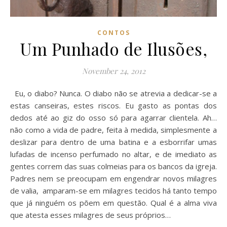
CONTOS
Um Punhado de Ilusões,
November 24, 2012
Eu, o diabo? Nunca. O diabo não se atrevia a dedicar-se a
estas canseiras, estes riscos. Eu gasto as pontas dos
dedos até ao giz do osso só para agarrar clientela. Ah…
não como a vida de padre, feita à medida, simplesmente a
deslizar para dentro de uma batina e a esborrifar umas
lufadas de incenso perfumado no altar, e de imediato as
gentes correm das suas colmeias para os bancos da igreja.
Padres nem se preocupam em engendrar novos milagres
de valia, amparam-se em milagres tecidos há tanto tempo
que já ninguém os põem em questão. Qual é a alma viva
que atesta esses milagres de seus próprios…