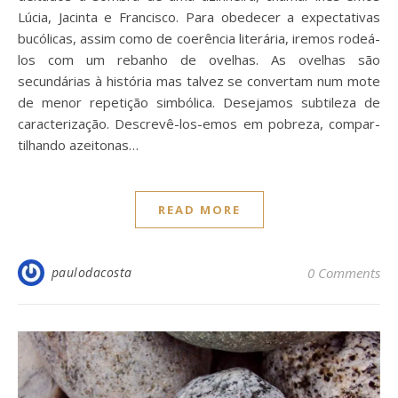
Lúcia, Jacinta e Francisco. Para obedecer a expectativas
bucólicas, assim como de coerência literária, iremos rodeá-
los com um rebanho de ovelhas. As ovelhas são
secundárias à história mas talvez se convertam num mote
de menor repetição simbólica. Desejamos subtileza de
caracterização. Descrevê-los-emos em pobreza, compar-
tilhando azeitonas…
READ MORE
paulodacosta
0 Comments