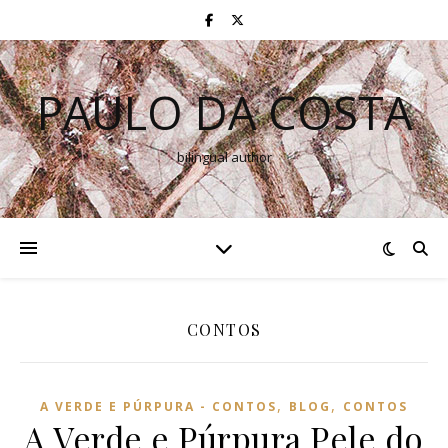
PAULO DA COSTA
bilingual author
CONTOS
,
,
A VERDE E PÚRPURA - CONTOS
BLOG
CONTOS
A Verde e Púrpura Pele do