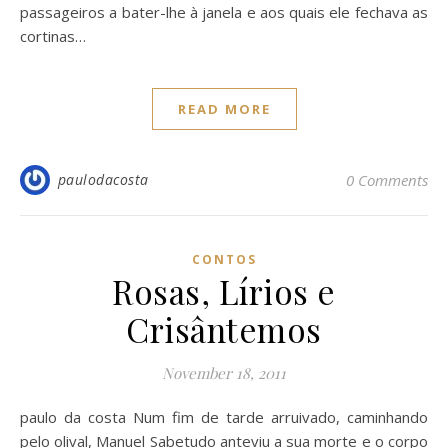
passageiros a bater-lhe à janela e aos quais ele fechava as
cortinas…
READ MORE
paulodacosta
0 Comments
CONTOS
Rosas, Lírios e
Crisântemos
November 18, 2011
paulo da costa Num fim de tarde arruivado, caminhando
pelo olival, Manuel Sabetudo anteviu a sua morte e o corpo