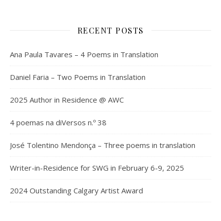
RECENT POSTS
Ana Paula Tavares – 4 Poems in Translation
Daniel Faria – Two Poems in Translation
2025 Author in Residence @ AWC
4 poemas na diVersos n.º 38
José Tolentino Mendonça – Three poems in translation
Writer-in-Residence for SWG in February 6-9, 2025
2024 Outstanding Calgary Artist Award