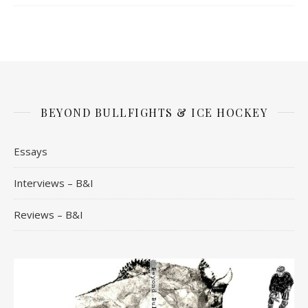
BEYOND BULLFIGHTS & ICE HOCKEY
Essays
Interviews – B&I
Reviews – B&I