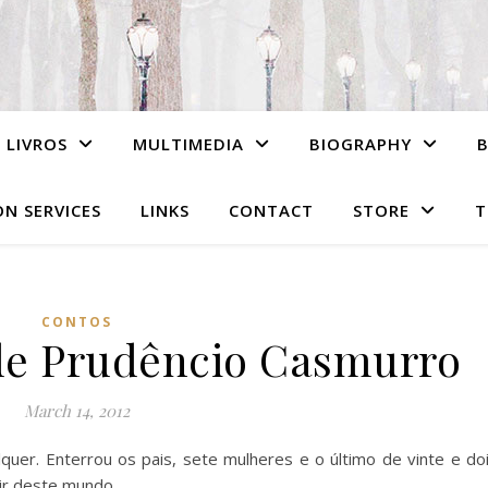
LIVROS
MULTIMEDIA
BIOGRAPHY
N SERVICES
LINKS
CONTACT
STORE
T
CONTOS
de Prudêncio Casmurro
March 14, 2012
er. Enterrou os pais, sete mulheres e o último de vinte e do
ir deste mundo.