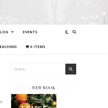
BLOG
EVENTS
EACHING
0 ITEMS
NEW BOOK
is