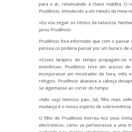
para o ar, renunciando à chave maldita. O 
Prudêncio, emudecido a um minuto da meia-no
«Eu vou seguir os ritmos da natureza. Nenh
jurou Prudêncio.
Prudêncio fora informado que com o passar 
pessoa os poderia passar por um buraco de a
«Esses larápios do tempo propagam-se m
existência». Prudêncio teve um acesso de
incorporasse um mostrador de hora, mês e
relógios. Prudêncio abanava a cabeça desa
se algemasse ao correr do tempo.
«Não seja teimoso pai», Gil, filho mais ve
mudança é o nosso espírito de sobrevivência
O filho de Prudêncio morreu nos seus trint
electrónicos, como se pertencesse a uma trib