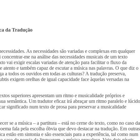
ca da Tradução
s necessidades. As necessidades são variadas e complexas em qualquer
ei concentrar-me na análise das necessidades musicais de um texto
to vai exigir escalas variadas de atenção para facilitar o fluxo da
e atento e também capaz de escutar a música nas palavras. O que diz o
ga a todos os ouvidos em todas as culturas? A tradução preserva,
subtis exigem orelhas de igual capacidade face àquelas versadas na
extos superiores apresentam um ritmo e musicalidade próprios e
sua semântica. Um tradutor eficaz irá abraçar um ritmo paralelo e lúcid
car significado num texto de prosa para preservar a musicalidade
ecer se a música – a partitura – está no cerne do texto, como no caso da
poema fala pela escolha óbvia que devo destacar na tradução. Em outras
ca estão em sintonia e são essenciais para a experiência, tal como num
 No caso de poesia da linguagem, a música prevalece. Vejo dois níveis