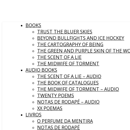
BOOKS
TRUST THE BLUER SKIES
BEYOND BULLFIGHTS AND ICE HOCKEY
THE CARTOGRAPHY OF BEING
THE GREEN AND PURPLE SKIN OF THE W
THE SCENT OF A LIE
THE MIDWIFE OF TORMENT
AUDIO BOOKS
THE SCENT OF A LIE – AUDIO
THE BOOK OF CATALOGUES
THE MIDWIFE OF TORMENT – AUDIO
TWENTY POEMS
NOTAS DE RODAPÉ – AUDIO
XX POEMAS
LIVROS
O PERFUME DA MENTIRA
NOTAS DE RODAPÉ