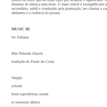
distintos de música num texto. O mais visível é exemplificado
secundário, subtil e conduzido pela pontuação, irei chamar a c
sibilantes é a essência do poema.
MUSIC II
for Adriana
Rita Taborda Duarte
tradução de Paulo da Costa
Simply
scholar
from soporiferous sound
to sonorous silence