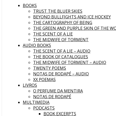
BOOKS
TRUST THE BLUER SKIES
BEYOND BULLFIGHTS AND ICE HOCKEY
THE CARTOGRAPHY OF BEING
THE GREEN AND PURPLE SKIN OF THE W
THE SCENT OF A LIE
THE MIDWIFE OF TORMENT
AUDIO BOOKS
THE SCENT OF A LIE – AUDIO
THE BOOK OF CATALOGUES
THE MIDWIFE OF TORMENT – AUDIO
TWENTY POEMS
NOTAS DE RODAPÉ – AUDIO
XX POEMAS
LIVROS
O PERFUME DA MENTIRA
NOTAS DE RODAPÉ
MULTIMEDIA
PODCASTS
BOOK EXCERPTS