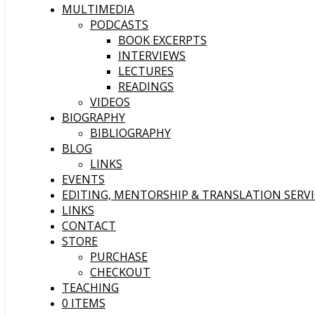
MULTIMEDIA
PODCASTS
BOOK EXCERPTS
INTERVIEWS
LECTURES
READINGS
VIDEOS
BIOGRAPHY
BIBLIOGRAPHY
BLOG
LINKS
EVENTS
EDITING, MENTORSHIP & TRANSLATION SERVI
LINKS
CONTACT
STORE
PURCHASE
CHECKOUT
TEACHING
0 ITEMS