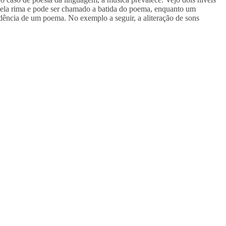
 pela rima e pode ser chamado a batida do poema, enquanto um
adência de um poema. No exemplo a seguir, a aliteração de sons
I