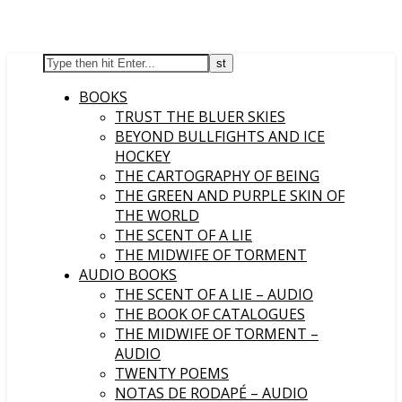
BOOKS
TRUST THE BLUER SKIES
BEYOND BULLFIGHTS AND ICE
HOCKEY
THE CARTOGRAPHY OF BEING
THE GREEN AND PURPLE SKIN OF
THE WORLD
THE SCENT OF A LIE
THE MIDWIFE OF TORMENT
AUDIO BOOKS
THE SCENT OF A LIE – AUDIO
THE BOOK OF CATALOGUES
THE MIDWIFE OF TORMENT –
AUDIO
TWENTY POEMS
NOTAS DE RODAPÉ – AUDIO