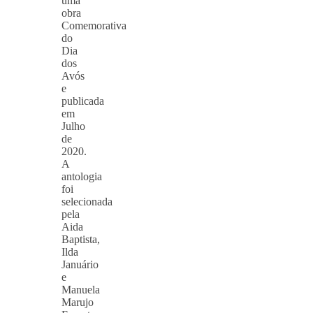
uma
obra
Comemorativa
do
Dia
dos
Avós
e
publicada
em
Julho
de
2020.
A
antologia
foi
selecionada
pela
Aida
Baptista,
Ilda
Januário
e
Manuela
Marujo