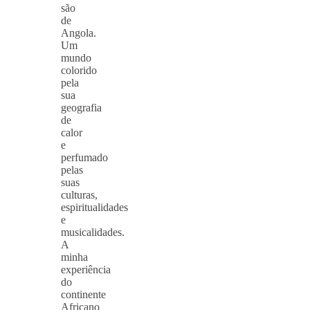
são
de
Angola.
Um
mundo
colorido
pela
sua
geografia
de
calor
e
perfumado
pelas
suas
culturas,
espiritualidades
e
musicalidades.
A
minha
experiência
do
continente
Africano