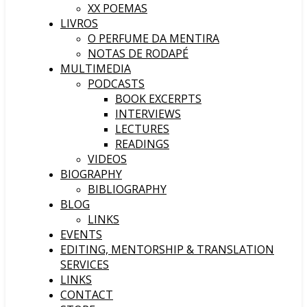
XX POEMAS
LIVROS
O PERFUME DA MENTIRA
NOTAS DE RODAPÉ
MULTIMEDIA
PODCASTS
BOOK EXCERPTS
INTERVIEWS
LECTURES
READINGS
VIDEOS
BIOGRAPHY
BIBLIOGRAPHY
BLOG
LINKS
EVENTS
EDITING, MENTORSHIP & TRANSLATION
SERVICES
LINKS
CONTACT