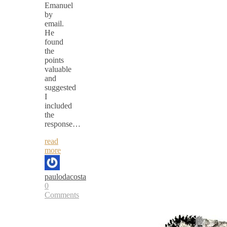
Emanuel
by
email.
He
found
the
points
valuable
and
suggested
I
included
the
response…
read
more
paulodacosta
0
Comments