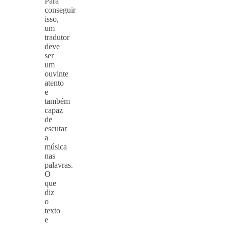
Para
conseguir
isso,
um
tradutor
deve
ser
um
ouvinte
atento
e
também
capaz
de
escutar
a
música
nas
palavras.
O
que
diz
o
texto
e