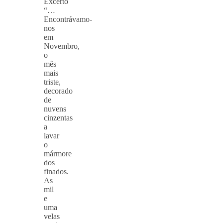
Excerto
“…
Encontrávamo-
nos
em
Novembro,
o
mês
mais
triste,
decorado
de
nuvens
cinzentas
a
lavar
o
mármore
dos
finados.
As
mil
e
uma
velas