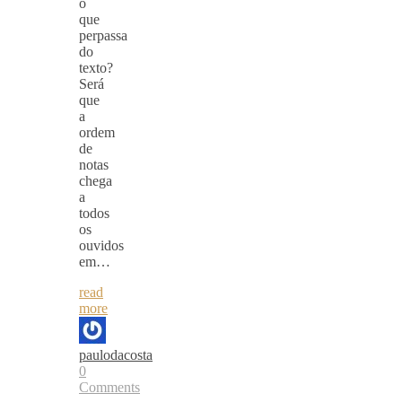
o
que
perpassa
do
texto?
Será
que
a
ordem
de
notas
chega
a
todos
os
ouvidos
em…
read
more
paulodacosta
0
Comments