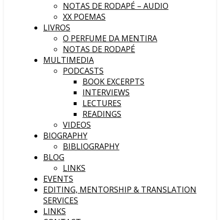
NOTAS DE RODAPÉ – AUDIO
XX POEMAS
LIVROS
O PERFUME DA MENTIRA
NOTAS DE RODAPÉ
MULTIMEDIA
PODCASTS
BOOK EXCERPTS
INTERVIEWS
LECTURES
READINGS
VIDEOS
BIOGRAPHY
BIBLIOGRAPHY
BLOG
LINKS
EVENTS
EDITING, MENTORSHIP & TRANSLATION
SERVICES
LINKS