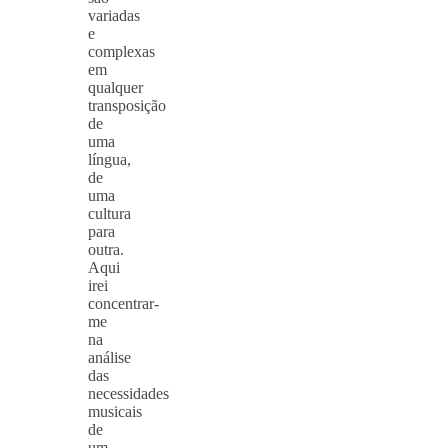
variadas
e
complexas
em
qualquer
transposição
de
uma
língua,
de
uma
cultura
para
outra.
Aqui
irei
concentrar-
me
na
análise
das
necessidades
musicais
de
um