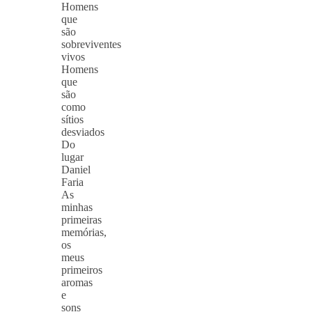
Homens
que
são
sobreviventes
vivos
Homens
que
são
como
sítios
desviados
Do
lugar
Daniel
Faria
As
minhas
primeiras
memórias,
os
meus
primeiros
aromas
e
sons