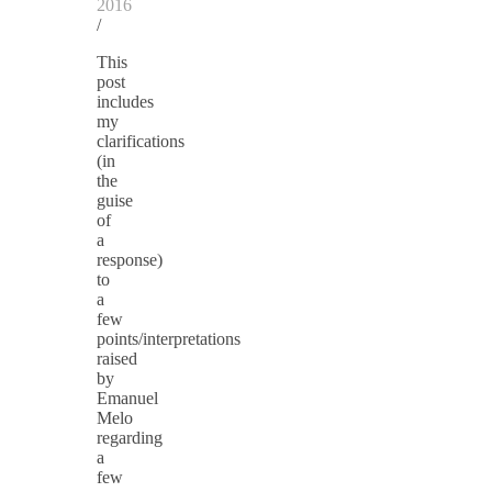
2016
/
This
post
includes
my
clarifications
(in
the
guise
of
a
response)
to
a
few
points/interpretations
raised
by
Emanuel
Melo
regarding
a
few