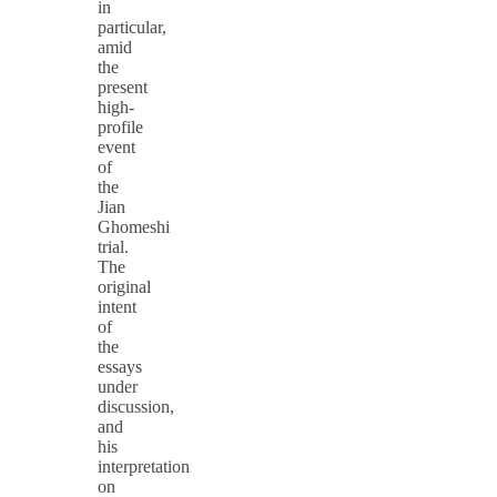
in
particular,
amid
the
present
high-
profile
event
of
the
Jian
Ghomeshi
trial.
The
original
intent
of
the
essays
under
discussion,
and
his
interpretation
on