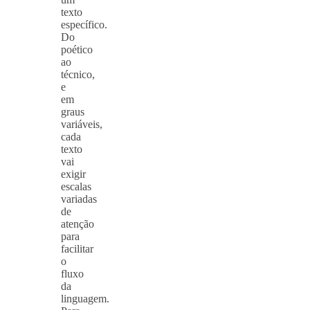
texto
específico.
Do
poético
ao
técnico,
e
em
graus
variáveis,
cada
texto
vai
exigir
escalas
variadas
de
atenção
para
facilitar
o
fluxo
da
linguagem.