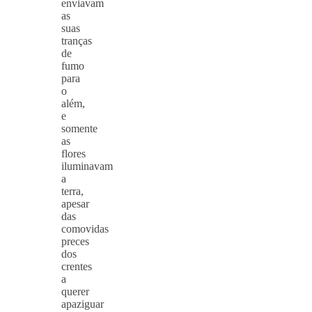
enviavam
as
suas
tranças
de
fumo
para
o
além,
e
somente
as
flores
iluminavam
a
terra,
apesar
das
comovidas
preces
dos
crentes
a
querer
apaziguar