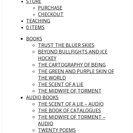
STORE
PURCHASE
CHECKOUT
TEACHING
0 ITEMS
BOOKS
TRUST THE BLUER SKIES
BEYOND BULLFIGHTS AND ICE
HOCKEY
THE CARTOGRAPHY OF BEING
THE GREEN AND PURPLE SKIN OF
THE WORLD
THE SCENT OF A LIE
THE MIDWIFE OF TORMENT
AUDIO BOOKS
THE SCENT OF A LIE – AUDIO
THE BOOK OF CATALOGUES
THE MIDWIFE OF TORMENT –
AUDIO
TWENTY POEMS