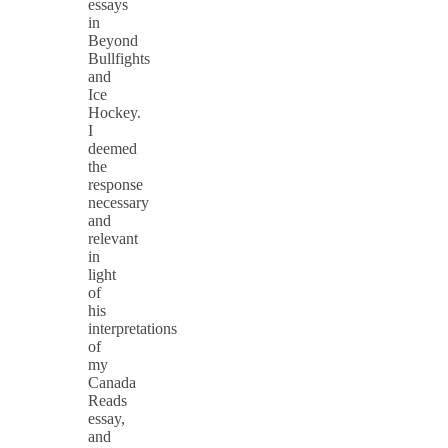
essays
in
Beyond
Bullfights
and
Ice
Hockey.
I
deemed
the
response
necessary
and
relevant
in
light
of
his
interpretations
of
my
Canada
Reads
essay,
and