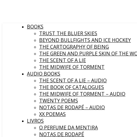
BOOKS
TRUST THE BLUER SKIES
BEYOND BULLFIGHTS AND ICE HOCKEY
THE CARTOGRAPHY OF BEING
THE GREEN AND PURPLE SKIN OF THE W
THE SCENT OF A LIE
THE MIDWIFE OF TORMENT
AUDIO BOOKS
THE SCENT OF A LIE – AUDIO
THE BOOK OF CATALOGUES
THE MIDWIFE OF TORMENT – AUDIO
TWENTY POEMS
NOTAS DE RODAPÉ – AUDIO
XX POEMAS
LIVROS
O PERFUME DA MENTIRA
NOTAS DE RODAPÉ