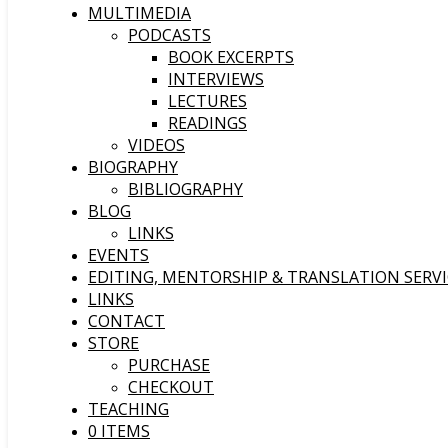
MULTIMEDIA
PODCASTS
BOOK EXCERPTS
INTERVIEWS
LECTURES
READINGS
VIDEOS
BIOGRAPHY
BIBLIOGRAPHY
BLOG
LINKS
EVENTS
EDITING, MENTORSHIP & TRANSLATION SERVI
LINKS
CONTACT
STORE
PURCHASE
CHECKOUT
TEACHING
0 ITEMS