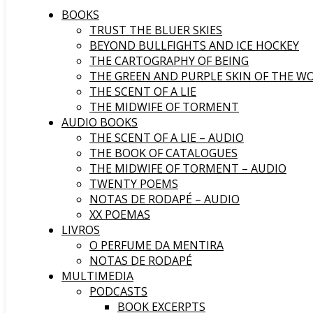
BOOKS
TRUST THE BLUER SKIES
BEYOND BULLFIGHTS AND ICE HOCKEY
THE CARTOGRAPHY OF BEING
THE GREEN AND PURPLE SKIN OF THE W
THE SCENT OF A LIE
THE MIDWIFE OF TORMENT
AUDIO BOOKS
THE SCENT OF A LIE – AUDIO
THE BOOK OF CATALOGUES
THE MIDWIFE OF TORMENT – AUDIO
TWENTY POEMS
NOTAS DE RODAPÉ – AUDIO
XX POEMAS
LIVROS
O PERFUME DA MENTIRA
NOTAS DE RODAPÉ
MULTIMEDIA
PODCASTS
BOOK EXCERPTS