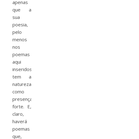
apenas
que a
sua
poesia,
pelo
menos
nos
poemas
aqui
inseridos,
tem a
natureza
como
presença
forte. E,
claro,
haverá
poemas
que,