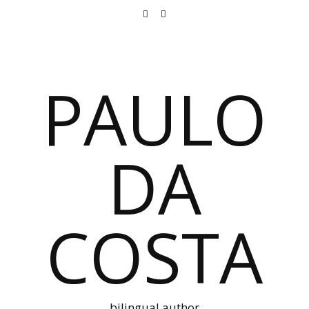
PAULO
DA
COSTA
bilingual author