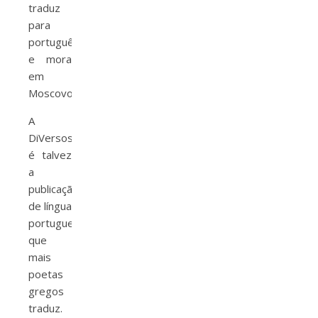
traduz
para
português
e mora
em
Moscovo.
A
DiVersos
é talvez
a
publicação
de língua
portuguesa
que
mais
poetas
gregos
traduz.