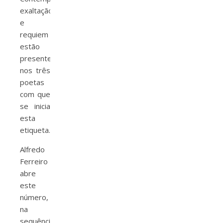
exaltação
e
requiem
estão
presentes
nos três
poetas
com que
se inicia
esta
etiqueta.
Alfredo
Ferreiro
abre
este
número,
na
sequência