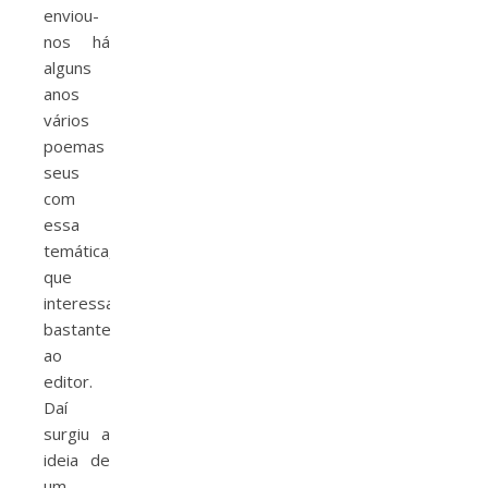
enviou-
nos há
alguns
anos
vários
poemas
seus
com
essa
temática,
que
interessa
bastante
ao
editor.
Daí
surgiu a
ideia de
um