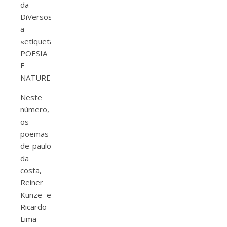
da
DiVersos,
a
«etiqueta»
POESIA
E
NATUREZA.
Neste
número,
os
poemas
de paulo
da
costa,
Reiner
Kunze e
Ricardo
Lima