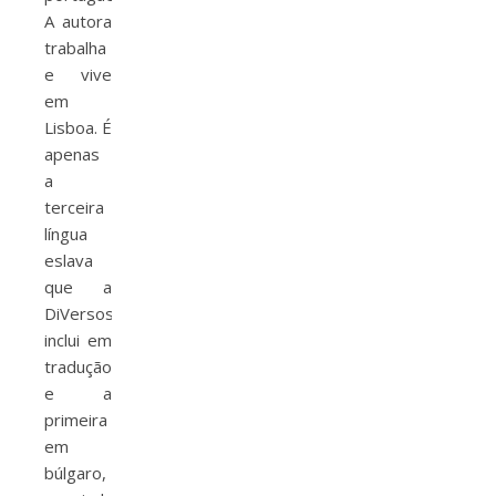
A autora
trabalha
e vive
em
Lisboa. É
apenas
a
terceira
língua
eslava
que a
DiVersos
inclui em
tradução
e a
primeira
em
búlgaro,