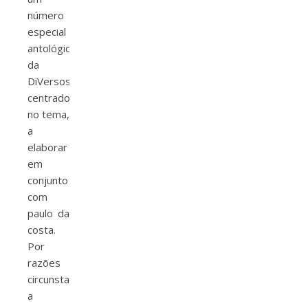
número
especial
antológico
da
DiVersos
centrado
no tema,
a
elaborar
em
conjunto
com
paulo da
costa.
Por
razões
circunstanciais,
a