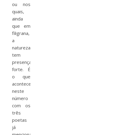
ou nos
quais,
ainda
que em
filigrana,
a
natureza
tem
presença
forte. É
o que
acontece
neste
número
com os
três
poetas
já
mencionados.