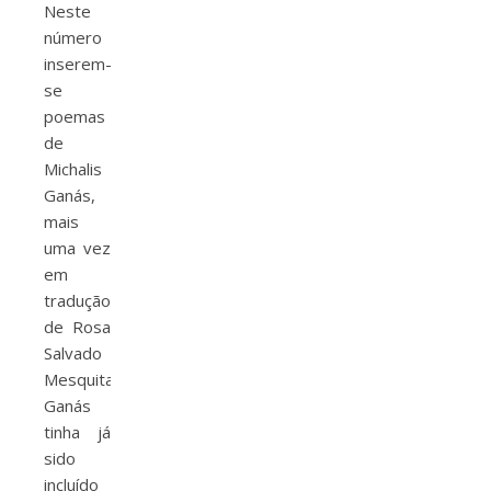
Neste
número
inserem-
se
poemas
de
Michalis
Ganás,
mais
uma vez
em
tradução
de Rosa
Salvado
Mesquita.
Ganás
tinha já
sido
incluído