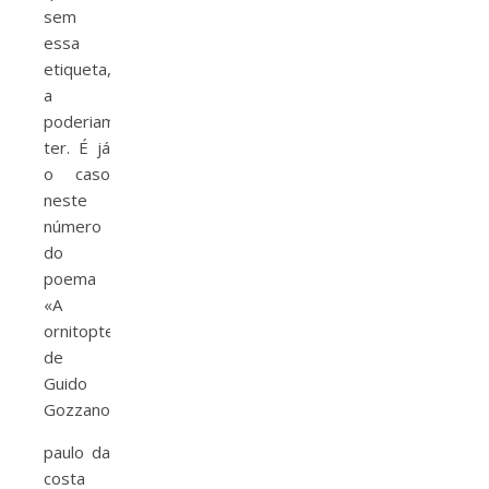
sem
essa
etiqueta,
a
poderiam
ter. É já
o caso
neste
número
do
poema
«A
ornitoptera»,
de
Guido
Gozzano.
paulo da
costa