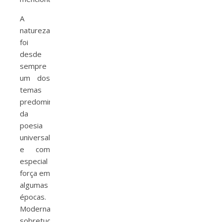
A
natureza
foi
desde
sempre
um dos
temas
predominantes
da
poesia
universal
e com
especial
força em
algumas
épocas.
Modernamente,
sobretudo