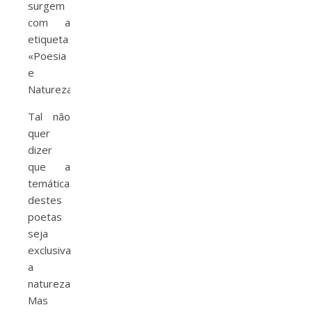
surgem
com a
etiqueta
«Poesia
e
Natureza».
Tal não
quer
dizer
que a
temática
destes
poetas
seja
exclusivamente
a
natureza.
Mas